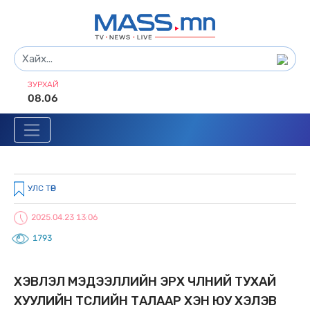
ЗУРХАЙ
08.06
УЛС ТӨР
2025.04.23 13:06
1793
ХЭВЛЭЛ МЭДЭЭЛЛИЙН ЭРХ ЧӨЛӨӨНИЙ ТУХАЙ
ХУУЛИЙН ТӨСЛИЙН ТАЛААР ХЭН ЮУ ХЭЛЭВ