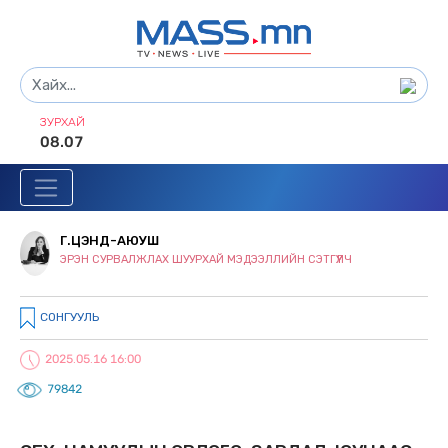
ЗУРХАЙ
08.07
Г.ЦЭНД-АЮУШ
ЭРЭН СУРВАЛЖЛАХ ШУУРХАЙ МЭДЭЭЛЛИЙН СЭТГҮҮЛЧ
СОНГУУЛЬ
2025.05.16 16:00
79842