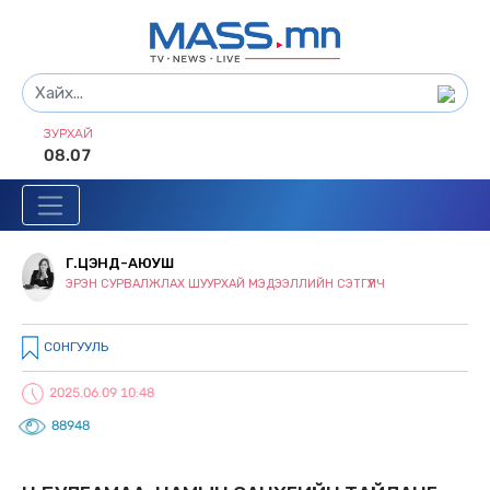
ЗУРХАЙ
08.07
Г.ЦЭНД-АЮУШ
ЭРЭН СУРВАЛЖЛАХ ШУУРХАЙ МЭДЭЭЛЛИЙН СЭТГҮҮЛЧ
СОНГУУЛЬ
2025.06.09 10:48
88948