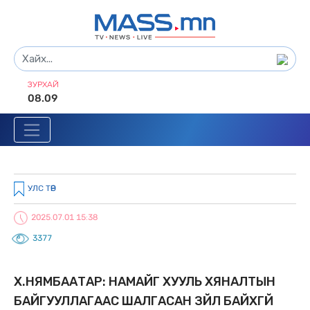
ЗУРХАЙ
08.09
УЛС ТӨР
2025.07.01 15:38
3377
Х.НЯМБААТАР: НАМАЙГ ХУУЛЬ ХЯНАЛТЫН
БАЙГУУЛЛАГААС ШАЛГАСАН ЗҮЙЛ БАЙХГҮЙ