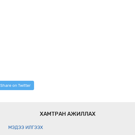
Share on Twitter
ХАМТРАН АЖИЛЛАХ
МЭДЭЭ ИЛГЭЭХ