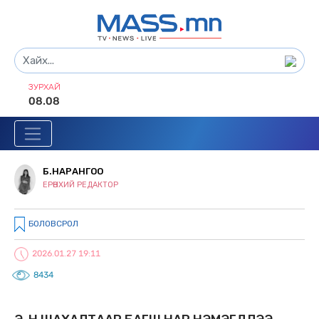
ЗУРХАЙ
08.08
Б.НАРАНГОО
ЕРӨНХИЙ РЕДАКТОР
БОЛОВСРОЛ
2026.01.27 19:11
8434