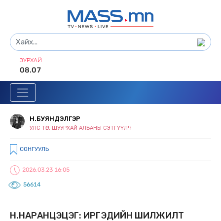
ЗУРХАЙ
08.07
Н.БУЯНДЭЛГЭР
УЛС ТӨР, ШУУРХАЙ АЛБАНЫ СЭТГҮҮЛЧ
СОНГУУЛЬ
2026.03.23 16:05
56614
Н.НАРАНЦЭЦЭГ: ИРГЭДИЙН ШИЛЖИЛТ