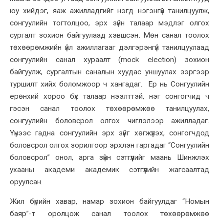
юу хийдэг, яаж ажилладгийг нэгд нэгэнгүй танилцуулж,
сонгуулийн тогтолцоо, эрх зүйн талаар мэдлэг олгох
сургалт зохион байгуулаад хэвшсэн. Мөн санал тоолох
төхөөрөмжийн үйл ажиллагааг дэлгэрэнгүй танилцуулаад
сонгуулийн санал хураалт (mock election) зохион
байгуулж, сургалтын саналын хуудас уншуулах зэргээр
туршилт хийх боломжоор ч хангадаг. Ер нь Сонгуулийн
ерөнхий хороо бүх талаар нээлттэй, нэг сонгогчид ч
гэсэн санал тоолох төхөөрөмжөө танилцуулах,
сонгуулийн боловсрол олгох чиглэлээр ажилладаг.
Үүнээс гадна сонгуулийн эрх зүйг хөгжүүлэх, сонгогчдод
боловсрол олгох зорилгоор эрхлэн гаргадаг “Сонгуулийн
боловсрол” онол, арга зүйн сэтгүүлийг маань Шинжлэх
ухааны академи академик сэтгүүлийн жагсаалтад
оруулсан.
Жил бүрийн хавар, намар зохион байгуулдаг “Номын
баяр”-т оролцож санал тоолох төхөөрөмжөө