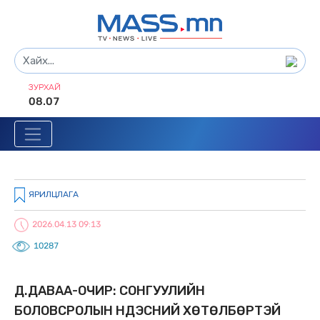
ЗУРХАЙ
08.07
ЯРИЛЦЛАГА
2026.04.13 09:13
10287
Д.ДАВАА-ОЧИР: СОНГУУЛИЙН
БОЛОВСРОЛЫН ҮНДЭСНИЙ ХӨТӨЛБӨРТЭЙ