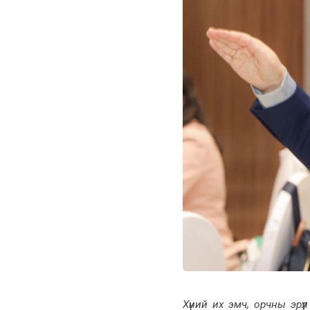
Хүний их эмч, орчны эрү