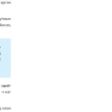
 эргэн
тутмын
йнхэн,
ь
д
с
хүнийг
 ч нэг
д олон