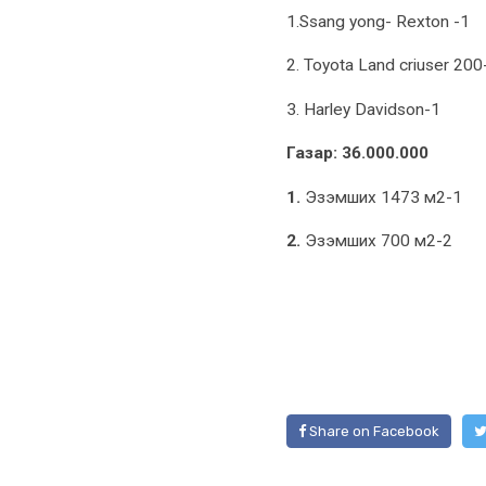
1.Ssang yong- Rexton -1
2. Toyota Land criuser 200
3. Harley Davidson-1
Газар: 36.000.000
1.
Эзэмших 1473 м2-1
2.
Эзэмших 700 м2-2
Share on Facebook