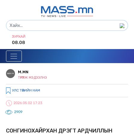
ЗУРХАЙ
08.08
M.MN
ТҮРҮҮЛЖ МЭДЭЭЛНЭ
УЛС ТӨРИЙН НАМ
2026.05.02 17:23
2909
СОНГИНОХАЙРХАН ДҮҮРЭГТ АРДЧИЛЛЫН