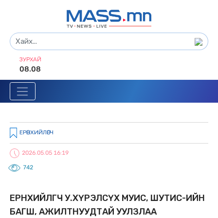
ЗУРХАЙ
08.08
ЕРӨНХИЙЛӨГЧ
2026.05.05 16:19
742
ЕРӨНХИЙЛӨГЧ У.ХҮРЭЛСҮХ МУИС, ШУТИС-ИЙН
БАГШ, АЖИЛТНУУДТАЙ УУЛЗЛАА