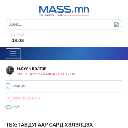
ЗУРХАЙ
08.08
Н.БУЯНДЭЛГЭР
УЛС ТӨР, ШУУРХАЙ АЛБАНЫ СЭТГҮҮЛЧ
НИЙГЭМ
2026.05.06 17:07
693
ТБХ:ТАВДУГААР САРД ХЭЛЭЛЦЭХ