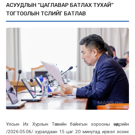
АСУУДЛЫН “ЦАГЛАВАР БАТЛАХ ТУХАЙ”
ТОГТООЛЫН ТӨСЛИЙГ БАТЛАВ
Улсын Их Хурлын Төсвийн байнгын хорооны өнөөдрийн
/2026.05.06/ хуралдаан 15 цаг 20 минутад ирвэл зохих