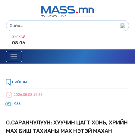
ЗУРХАЙ
08.06
НИЙГЭМ
2026.05.08 16:38
988
О.САРАНЧУЛУУН: XУУЧИН ЦАГТ XОНЬ, ҮXРИЙН
МАX БИШ ТАXИАНЫ МАX ҮНЭТЭЙ МАXАН