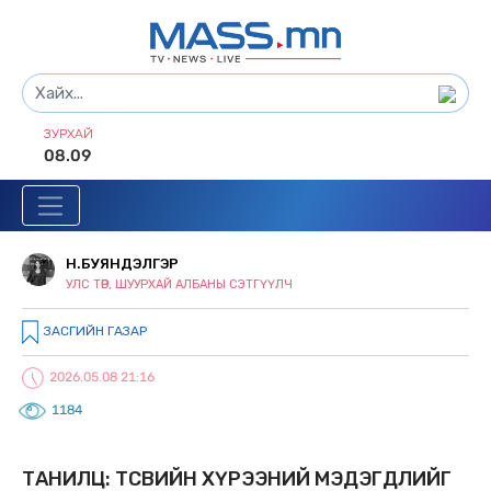
ЗУРХАЙ
08.09
Н.БУЯНДЭЛГЭР
УЛС ТӨР, ШУУРХАЙ АЛБАНЫ СЭТГҮҮЛЧ
ЗАСГИЙН ГАЗАР
2026.05.08 21:16
1184
ТАНИЛЦ: ТӨСВИЙН ХҮРЭЭНИЙ МЭДЭГДЛИЙГ