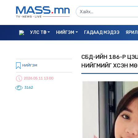
УЛС ТӨР
НИЙГЭМ
ГАДААД МЭДЭЭ
ЯРИЛ
СБД-ИЙН 186-Р ЦЭЦ
НИЙГМИЙГ XҮСЭН М
НИЙГЭМ
2026.05.11 13:00
3162