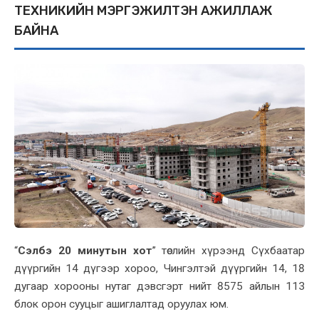
ТЕХНИКИЙН МЭРГЭЖИЛТЭН АЖИЛЛАЖ
БАЙНА
“
Сэлбэ 20 минутын хот
” төслийн хүрээнд Сүхбаатар
дүүргийн 14 дүгээр хороо, Чингэлтэй дүүргийн 14, 18
дугаар хорооны нутаг дэвсгэрт нийт 8575 айлын 113
блок орон сууцыг ашиглалтад оруулах юм.