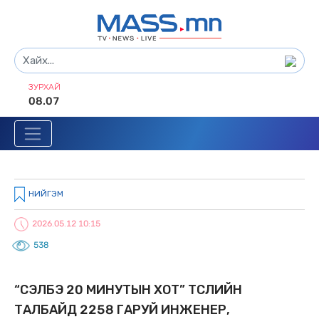
ЗУРХАЙ
08.07
НИЙГЭМ
2026.05.12 10:15
538
“СЭЛБЭ 20 МИНУТЫН ХОТ” ТӨСЛИЙН
ТАЛБАЙД 2258 ГАРУЙ ИНЖЕНЕР,