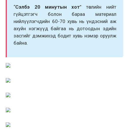
“
Сэлбэ 20 минутын хот
” төслийн нийт
гүйцэтгэгч болон бараа материал
нийлүүлэгчдийн 60-70 хувь нь үндэсний аж
ахуйн нэгжүүд байгаа нь дотоодын эдийн
засгийг дэмжихэд бодит хувь нэмэр оруулж
байна.