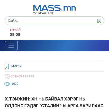
ЗУРХАЙ
08.08
НИЙГЭМ
2026.05.12 17:53
1070
X.ТЭМҮҮЖИН: XҮН НЬ БАЙВАЛ XЭРЭГ НЬ
ОЛДОНО ГЭДЭГ "СТАЛИН"-Ы АРГА БАРИЛААС