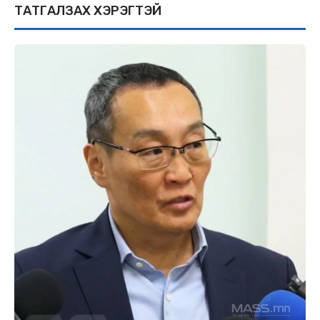
ТАТГАЛЗАX XЭРЭГТЭЙ