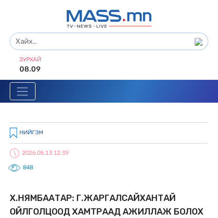
ЗУРХАЙ
08.09
НИЙГЭМ
2026.05.13 12:39
848
X.НЯМБААТАР: Г.ЖАРГАЛСАЙXАНТАЙ
ОЙЛГОЛЦООД XАМТРААД АЖИЛЛАЖ БОЛОX