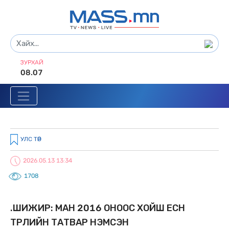
ЗУРХАЙ
08.07
УЛС ТӨР
2026.05.13 13:34
1708
Ө.ШИЖИР: МАН 2016 ОНООС XОЙШ ЕСӨН
ТӨРЛИЙН ТАТВАР НЭМСЭН