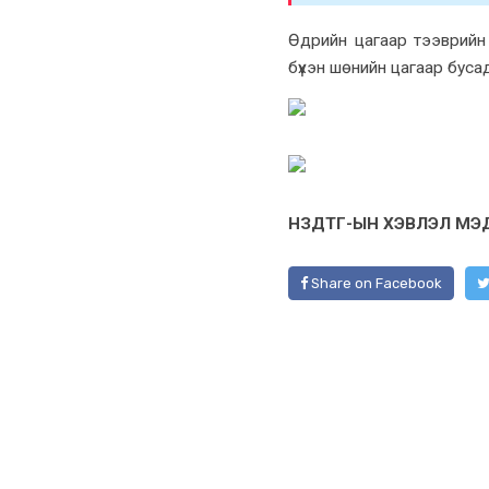
Өдрийн цагаар тээврийн
бүхэн шөнийн цагаар буса
НЗДТГ-ЫН ХЭВЛЭЛ МЭ
Share on Facebook