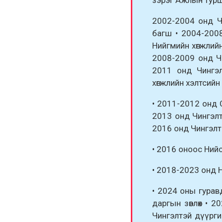
2002-2004 онд Ч
багш • 2004-200
Нийгмийн хөгжлий
2008-2009 онд Ч
2011 онд Чингэ
хөгжлийн хэлтсийн
• 2011-2012 онд 
2013 онд Чингэлт
2016 онд Чингэлт
• 2016 оноос Нийсл
• 2018-2023 онд Н
• 2024 оны гурав
даргын зөвлөх • 
Чингэлтэй дүүрги