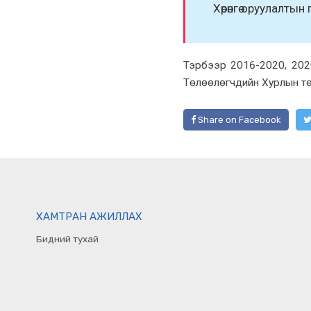
Хөрөнгө оруулалты
Тэрбээр 2016-2020, 202
Төлөөлөгчдийн Хурлын тө
Share on Facebook
ХАМТРАН АЖИЛЛАХ
Бидний тухай