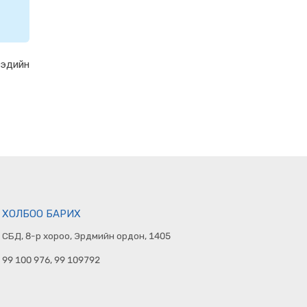
гэдийн
ХОЛБОО БАРИХ
СБД, 8-р хороо, Эрдмийн ордон, 1405
99 100 976, 99 109792