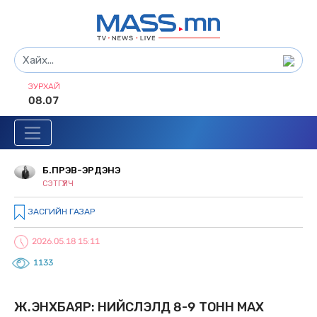
ЗУРХАЙ
08.07
Б.ПҮРЭВ-ЭРДЭНЭ
СЭТГҮҮЛЧ
ЗАСГИЙН ГАЗАР
2026.05.18 15:11
1133
Ж.ЭНХБАЯР: НИЙСЛЭЛД 8-9 ТОНН МАХ