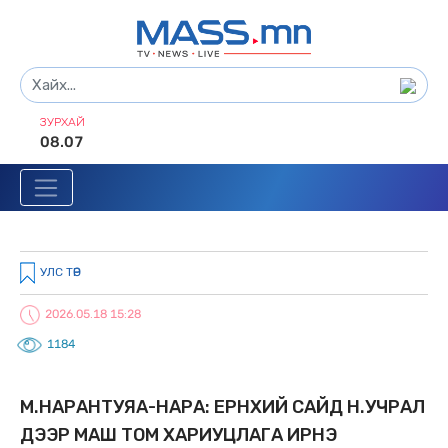
ЗУРХАЙ
08.07
УЛС ТӨР
2026.05.18 15:28
1184
М.НАРАНТУЯА-НАРА: ЕРӨНXИЙ САЙД Н.УЧРАЛ
ДЭЭР МАШ ТОМ XАРИУЦЛАГА ИРНЭ