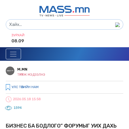
ЗУРХАЙ
08.09
M.MN
ТҮРҮҮЛЖ МЭДЭЭЛНЭ
УЛС ТӨРИЙН НАМ
2026.05.18 15:58
1594
БИЗНЕС БА БОДЛОГО” ФОРУМЫГ УИХ ДАХЬ