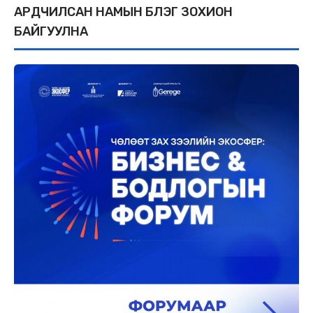
АРДЧИЛСАН НАМЫН БҮЛЭГ ЗОХИОН
БАЙГУУЛНА