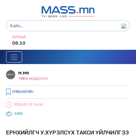
ЗУРХАЙ
08.10
M.MN
ТҮРҮҮЛЖ МЭДЭЭЛНЭ
ЕРӨНХИЙЛӨГЧ
2026.05.19 16:58
1455
ЕРӨНХИЙЛӨГЧ У.ХҮРЭЛСҮХ ТАКСИ ҮЙЛЧИЛГЭЭ