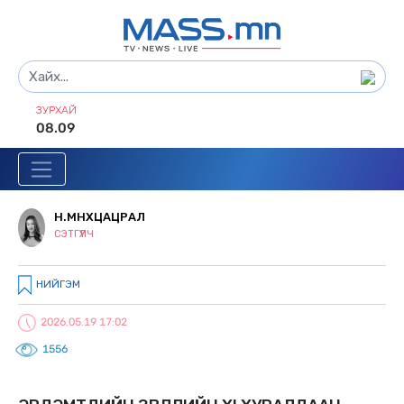
ЗУРХАЙ
08.09
Н.МӨНХЦАЦРАЛ
СЭТГҮҮЛЧ
НИЙГЭМ
2026.05.19 17:02
1556