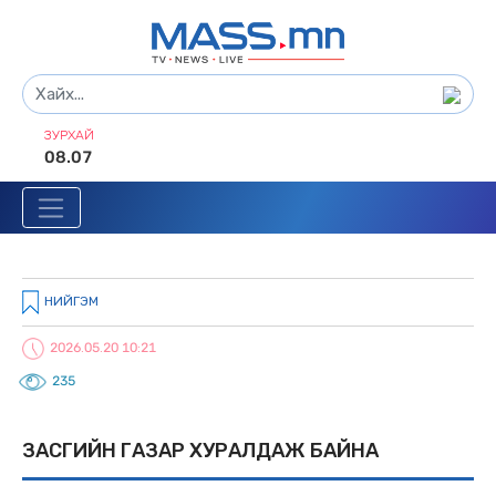
ЗУРХАЙ
08.07
НИЙГЭМ
2026.05.20 10:21
235
ЗАСГИЙН ГАЗАР XУРАЛДАЖ БАЙНА