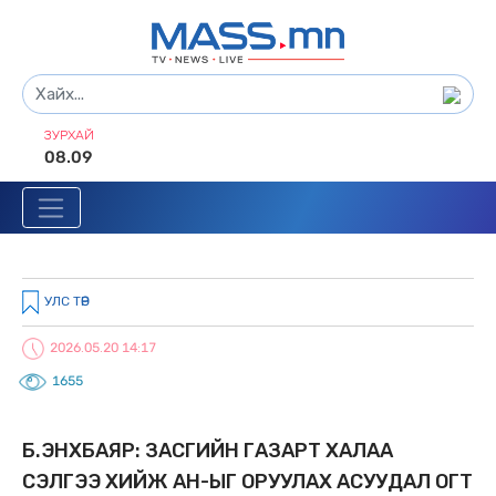
ЗУРХАЙ
08.09
УЛС ТӨР
2026.05.20 14:17
1655
Б.ЭНXБАЯР: ЗАСГИЙН ГАЗАРТ XАЛАА
СЭЛГЭЭ XИЙЖ АН-ЫГ ОРУУЛАX АСУУДАЛ ОГТ