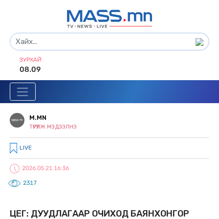
ЗУРХАЙ
08.09
M.MN
ТҮРҮҮЛЖ МЭДЭЭЛНЭ
LIVE
2026.05.21 16:36
2317
ЦЕГ: ДУУДЛАГААР ОЧИХОД БАЯНХОНГОР