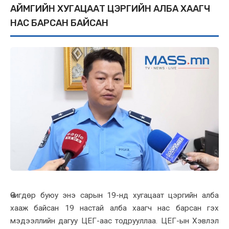
АЙМГИЙН ХУГАЦААТ ЦЭРГИЙН АЛБА ХААГЧ
НАС БАРСАН БАЙСАН
Өчигдөр буюу энэ сарын 19-нд хугацаат цэргийн алба
хааж байсан 19 настай алба хаагч нас барсан гэх
мэдээллийн дагуу ЦЕГ-аас тодрууллаа. ЦЕГ-ын Хэвлэл