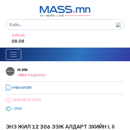
ЗУРХАЙ
08.08
M.MN
ТҮРҮҮЛЖ МЭДЭЭЛНЭ
ЕРӨНХИЙЛӨГЧ
2026.05.25 10:31
2960
ЭНЭ ЖИЛ 12 306 ЭЭЖ АЛДАРТ ЭХИЙН I, II