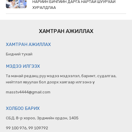
НАРИЙН БИЧГИЙН ДАРГА НАРТАЙ ШУУРХАЙ
ХУРАЛДЛАА
ХАМТРАН АЖИЛЛАХ
ХАМТРАН АЖИЛЛАХ
Бидний тухай
МЭДЭЭ ИЛГЭЭХ
Та манай редакц руу мэдээ мэдээлэл, баримт, судалгаа,
нийтлэл явуулах бол доорх хаягаар илгээнэ үү.
masstv4444@gmail.com
ХОЛБОО БАРИХ
СБД, 8-р хороо, Эрдмийн ордон, 1405
99 100 976, 99 109792