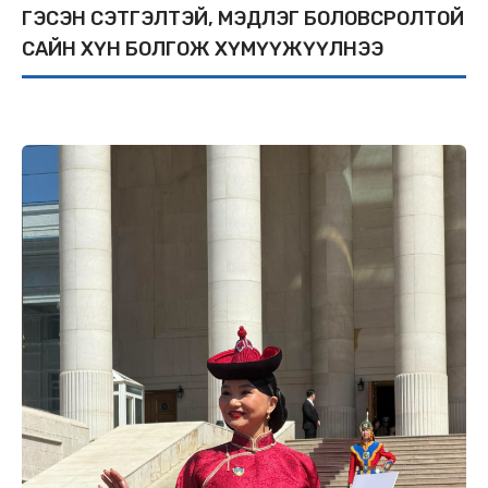
ГЭСЭН СЭТГЭЛТЭЙ, МЭДЛЭГ БОЛОВСРОЛТОЙ
САЙН ХҮН БОЛГОЖ ХҮМҮҮЖҮҮЛНЭЭ