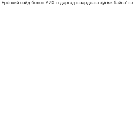
Ерөнхий сайд болон УИХ-н даргад шаардлага хүргүүлж байна" г