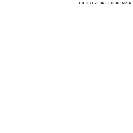
тооцохыг шаардаж байна. 