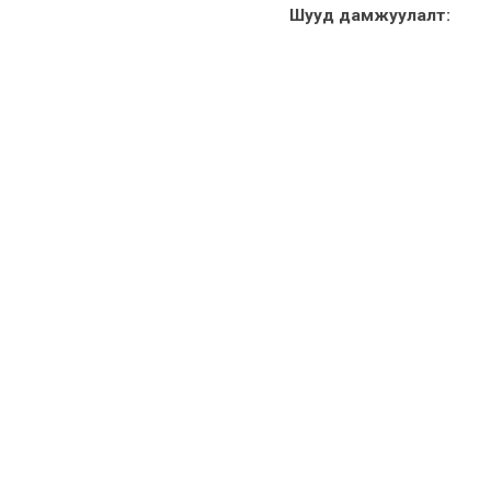
Шууд дамжуулалт: