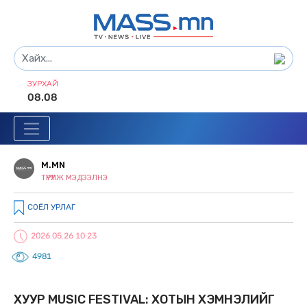
ЗУРХАЙ
08.08
M.MN
ТҮРҮҮЛЖ МЭДЭЭЛНЭ
СОЁЛ УРЛАГ
2026.05.26 10:23
4981
ХУУР MUSIC FESTIVAL: ХОТЫН ХЭМНЭЛИЙГ