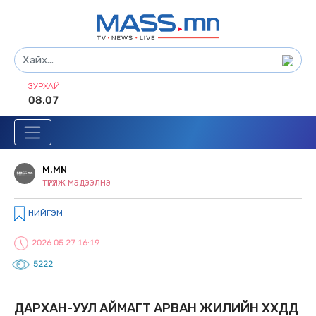
ЗУРХАЙ
08.07
M.MN
ТҮРҮҮЛЖ МЭДЭЭЛНЭ
НИЙГЭМ
2026.05.27 16:19
5222
ДАРХАН-УУЛ АЙМАГТ АРВАН ЖИЛИЙН ХҮҮХДҮҮД