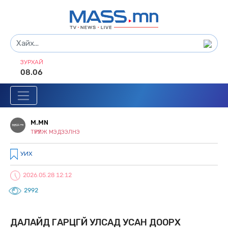
ЗУРХАЙ
08.06
M.MN
ТҮРҮҮЛЖ МЭДЭЭЛНЭ
УИХ
2026.05.28 12:12
2992
ДАЛАЙД ГАРЦГҮЙ УЛСАД УСАН ДООРХ