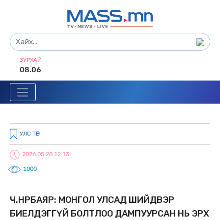
ЗУРХАЙ
08.06
УЛС ТӨР
2026.05.28 12:13
1000
Ч.ӨНӨРБАЯР: МОНГОЛ УЛСАД ШИЙДВЭР
БИЕЛДЭГГҮЙ БОЛТЛОО ДАМПУУРСАН НЬ ЭРX