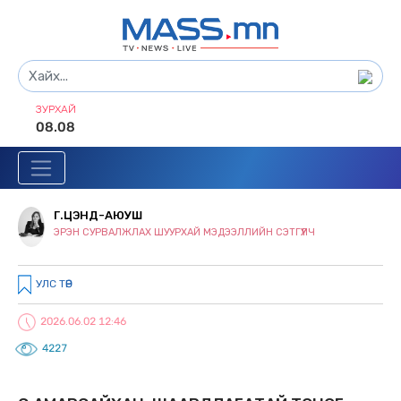
ЗУРХАЙ
08.08
Г.ЦЭНД-АЮУШ
ЭРЭН СУРВАЛЖЛАХ ШУУРХАЙ МЭДЭЭЛЛИЙН СЭТГҮҮЛЧ
УЛС ТӨР
2026.06.02 12:46
4227