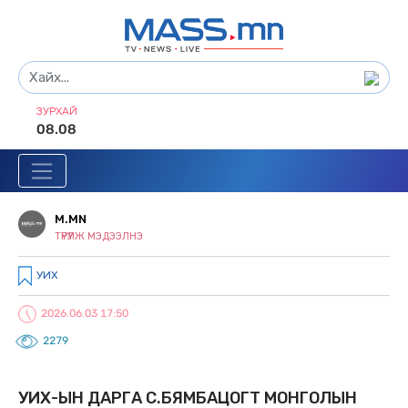
ЗУРХАЙ
08.08
M.MN
ТҮРҮҮЛЖ МЭДЭЭЛНЭ
УИХ
2026.06.03 17:50
2279
УИХ-ЫН ДАРГА С.БЯМБАЦОГТ МОНГОЛЫН