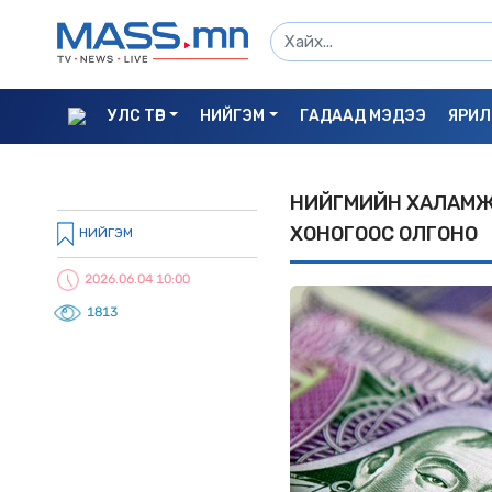
УЛС ТӨР
НИЙГЭМ
ГАДААД МЭДЭЭ
ЯРИЛ
НИЙГМИЙН XАЛАМЖ
XОНОГООС ОЛГОНО
НИЙГЭМ
2026.06.04 10:00
1813