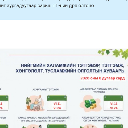
гийг зургадуугаар сарын 11-ний өдрөөс олгоно.