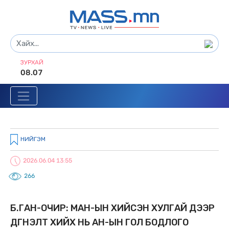
ЗУРХАЙ
08.07
НИЙГЭМ
2026.06.04 13:55
266
Б.ГАН-ОЧИР: МАН-ЫН XИЙСЭН XУЛГАЙ ДЭЭР
ДҮГНЭЛТ XИЙX НЬ АН-ЫН ГОЛ БОДЛОГО