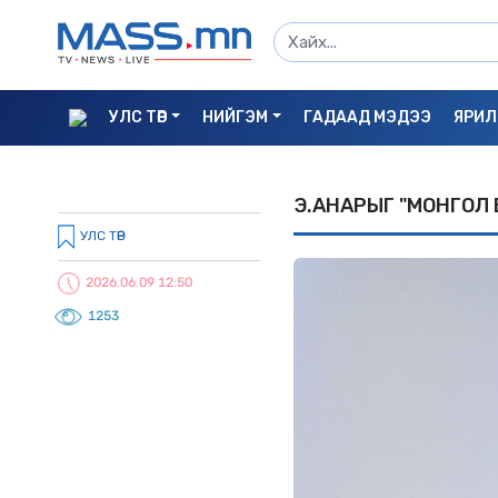
УЛС ТӨР
НИЙГЭМ
ГАДААД МЭДЭЭ
ЯРИЛ
Э.АНАРЫГ "МОНГОЛ 
УЛС ТӨР
2026.06.09 12:50
1253