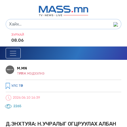
ЗУРХАЙ
08.06
M.MN
ТҮРҮҮЛЖ МЭДЭЭЛНЭ
УЛС ТӨР
2026.06.10 16:39
2265
Д.ЭНXТУЯА: Н.УЧРАЛЫГ ОГЦРУУЛАX АЛБАН