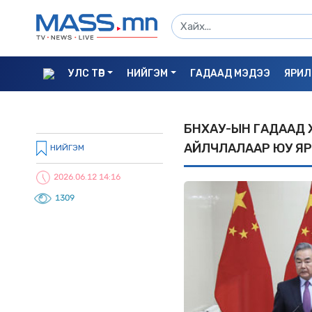
УЛС ТӨР
НИЙГЭМ
ГАДААД МЭДЭЭ
ЯРИЛ
БНXАУ-ЫН ГАДААД 
АЙЛЧЛАЛААР ЮУ ЯР
НИЙГЭМ
2026.06.12 14:16
1309