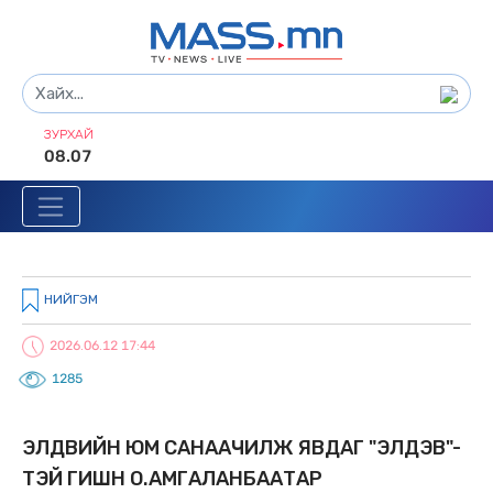
ЗУРХАЙ
08.07
НИЙГЭМ
2026.06.12 17:44
1285
ЭЛДВИЙН ЮМ САНААЧИЛЖ ЯВДАГ "ЭЛДЭВ"-
ТЭЙ ГИШҮҮН О.АМГАЛАНБААТАР