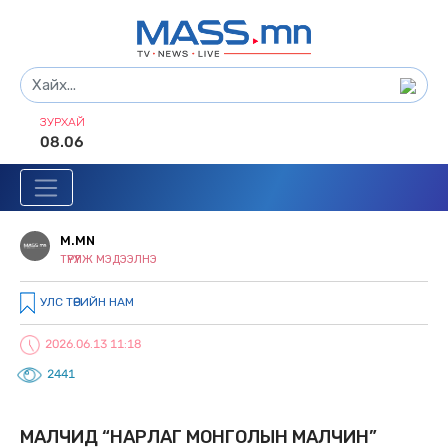
ЗУРХАЙ
08.06
M.MN
ТҮРҮҮЛЖ МЭДЭЭЛНЭ
УЛС ТӨРИЙН НАМ
2026.06.13 11:18
2441
МАЛЧИД “НАРЛАГ МОНГОЛЫН МАЛЧИН”