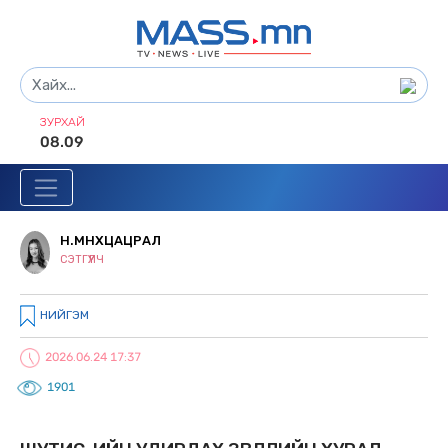
ЗУРХАЙ
08.09
Н.МӨНХЦАЦРАЛ
СЭТГҮҮЛЧ
НИЙГЭМ
2026.06.24 17:37
1901