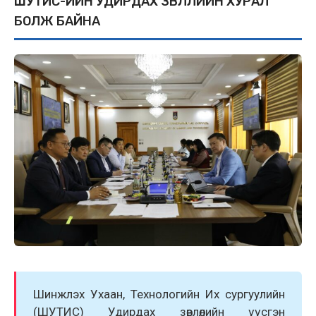
ШУТИС-ИЙН УДИРДАХ ЗӨВЛӨЛИЙН ХУРАЛ
БОЛЖ БАЙНА
Шинжлэх Ухаан, Технологийн Их сургуулийн
(ШУТИС) Удирдах зөвлөлийн үүсгэн