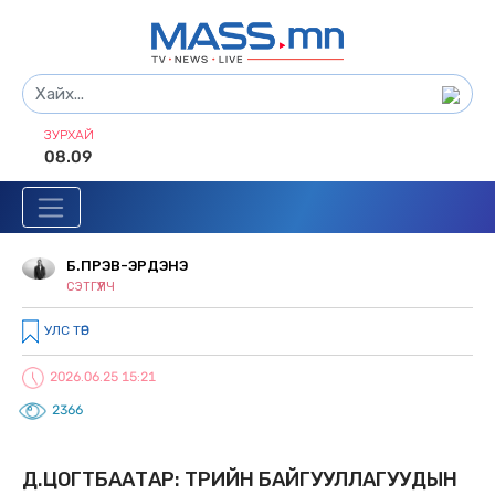
ЗУРХАЙ
08.09
Б.ПҮРЭВ-ЭРДЭНЭ
СЭТГҮҮЛЧ
УЛС ТӨР
2026.06.25 15:21
2366
Д.ЦОГТБААТАР: ТӨРИЙН БАЙГУУЛЛАГУУДЫН