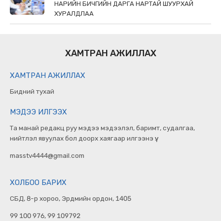
НАРИЙН БИЧГИЙН ДАРГА НАРТАЙ ШУУРХАЙ
ХУРАЛДЛАА
ХАМТРАН АЖИЛЛАХ
ХАМТРАН АЖИЛЛАХ
Бидний тухай
МЭДЭЭ ИЛГЭЭХ
Та манай редакц руу мэдээ мэдээлэл, баримт, судалгаа,
нийтлэл явуулах бол доорх хаягаар илгээнэ үү.
masstv4444@gmail.com
ХОЛБОО БАРИХ
СБД, 8-р хороо, Эрдмийн ордон, 1405
99 100 976, 99 109792