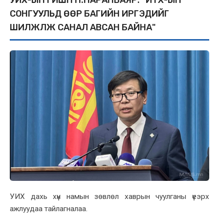
СОНГУУЛЬД ӨӨР БАГИЙН ИРГЭДИЙГ
ШИЛЖҮҮЛЖ САНАЛ АВСАН БАЙНА"
УИХ дахь хүн намын зөвлөл хаврын чуулганы үеэрх
ажлуудаа тайлагналаа.